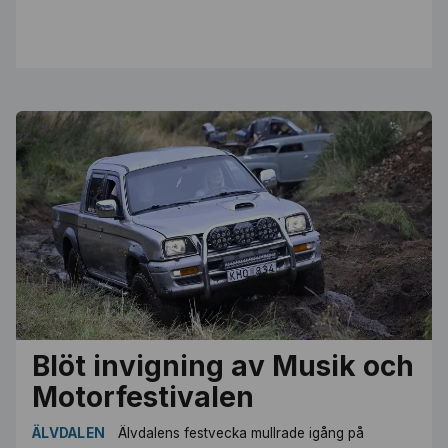
Blöt invigning av Musik och
Motorfestivalen
ÄLVDALEN
Älvdalens festvecka mullrade igång på