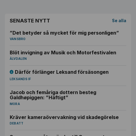
SENASTE NYTT
Se alla
”Det betyder så mycket för mig personligen”
VANSBRO
Blöt invigning av Musik och Motorfestivalen
ÄLVDALEN
Därför förlänger Leksand försäsongen
LEKSANDS IF
Jacob och femåriga dottern besteg
Galdhøpiggen: ”Häftigt”
MORA
Kräver kameraövervakning vid skadegörelse
DEBATT