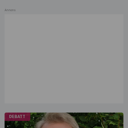
Annons
DEBATT