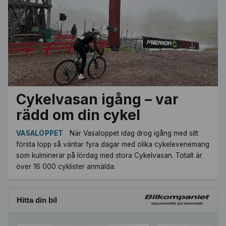
Cykelvasan igång – var
rädd om din cykel
VASALOPPET
När Vasaloppet idag drog igång med sitt
första lopp så väntar fyra dagar med olika cykelevenemang
som kulminerar på lördag med stora Cykelvasan. Totalt är
över 16 000 cyklister anmälda.
Hitta din bil