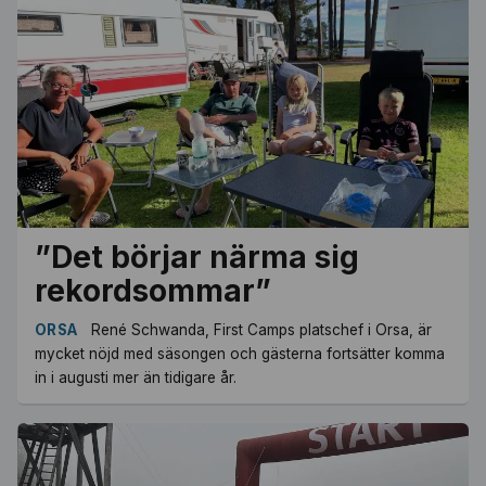
”Det börjar närma sig
rekordsommar”
ORSA
René Schwanda, First Camps platschef i Orsa, är
mycket nöjd med säsongen och gästerna fortsätter komma
in i augusti mer än tidigare år.