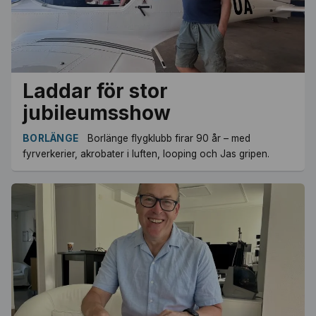
Laddar för stor
jubileumsshow
BORLÄNGE
Borlänge flygklubb firar 90 år – med
fyrverkerier, akrobater i luften, looping och Jas gripen.