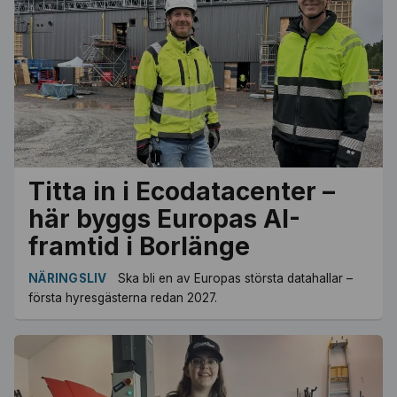
Titta in i Ecodatacenter –
här byggs Europas AI-
framtid i Borlänge
NÄRINGSLIV
Ska bli en av Europas största datahallar –
första hyresgästerna redan 2027.