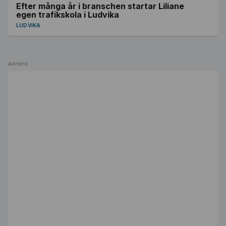
Efter många år i branschen startar Liliane
egen trafikskola i Ludvika
LUDVIKA
Annons