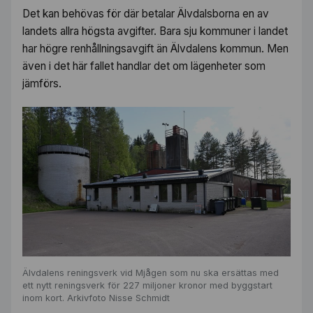
Det kan behövas för där betalar Älvdalsborna en av
landets allra högsta avgifter. Bara sju kommuner i landet
har högre renhållningsavgift än Älvdalens kommun. Men
även i det här fallet handlar det om lägenheter som
jämförs.
Älvdalens reningsverk vid Mjågen som nu ska ersättas med
ett nytt reningsverk för 227 miljoner kronor med byggstart
inom kort. Arkivfoto Nisse Schmidt