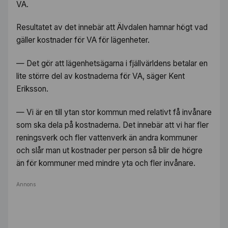
VA.
Resultatet av det innebär att Älvdalen hamnar högt vad
gäller kostnader för VA för lägenheter.
— Det gör att lägenhetsägarna i fjällvärldens betalar en
lite större del av kostnaderna för VA, säger Kent
Eriksson.
— Vi är en till ytan stor kommun med relativt få invånare
som ska dela på kostnaderna. Det innebär att vi har fler
reningsverk och fler vattenverk än andra kommuner
och slår man ut kostnader per person så blir de högre
än för kommuner med mindre yta och fler invånare.
Annons