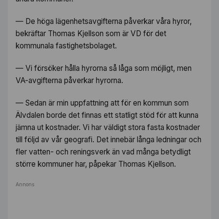
— De höga lägenhetsavgifterna påverkar våra hyror,
bekräftar Thomas Kjellson som är VD för det
kommunala fastighetsbolaget.
— Vi försöker hålla hyrorna så låga som möjligt, men
VA-avgifterna påverkar hyrorna.
— Sedan är min uppfattning att för en kommun som
Älvdalen borde det finnas ett statligt stöd för att kunna
jämna ut kostnader. Vi har väldigt stora fasta kostnader
till följd av vår geografi. Det innebär långa ledningar och
fler vatten- och reningsverk än vad många betydligt
större kommuner har, påpekar Thomas Kjellson.
Annons