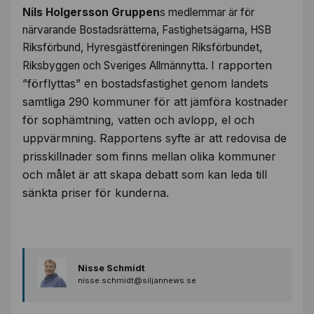
Nils Holgersson Gruppen
s medlemmar är för
närvarande Bostadsrätterna, Fastighetsägarna, HSB
Riksförbund, Hyresgästföreningen Riksförbundet,
I rapporten
Riksbyggen och Sveriges Allmännytta.
”förflyttas” en bostadsfastighet genom landets
samtliga 290 kommuner för att jämföra kostnader
för sophämtning, vatten och avlopp, el och
uppvärmning. Rapportens syfte är att redovisa de
prisskillnader som finns mellan olika kommuner
och målet är att skapa debatt som kan leda till
sänkta priser för kunderna.
Nisse Schmidt
nisse.schmidt@siljannews.se