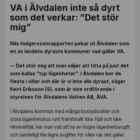
VA i Älvdalen inte så dyrt
som det verkar: ”Det stör
mig”
Nils Holgerssonrapporten pekar ut Älvdalen som
en av landets dyraste kommuner vad gäller VA.
— Det stör mig att man väljer att titta på just det
som kallas ”typ lägenheter”. I Älvdalen bor de
flesta i villor och där är vi inte alls dyrast, säger
Kent Eriksson (S), som är vice ordförande i
styrelsen för Älvdalens Vatten AB, ÄVA.
I Älvdalens kommun med många bostadsrätter och
stora lägenhetshus runt framförallt Idre Fjäll och Idre
Himmelfjäll, har man valt att ha en högre lägenhetsavgift
och samtidigt lite lägre avgifter för villor när det gäller