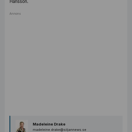
Hansson.
Annons
Madeleine Drake
madeleine.drake@siljannews.se