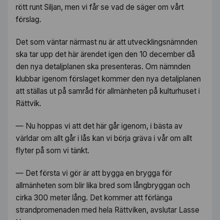
rött runt Siljan, men vi får se vad de säger om vårt
förslag.
Det som väntar närmast nu är att utvecklingsnämnden
ska tar upp det här ärendet igen den 10 december då
den nya detaljplanen ska presenteras. Om nämnden
klubbar igenom förslaget kommer den nya detaljplanen
att ställas ut på samråd för allmänheten på kulturhuset i
Rättvik.
— Nu hoppas vi att det här går igenom, i bästa av
världar om allt går i lås kan vi börja gräva i vår om allt
flyter på som vi tänkt.
— Det första vi gör är att bygga en brygga för
allmänheten som blir lika bred som långbryggan och
cirka 300 meter lång. Det kommer att förlänga
strandpromenaden med hela Rättviken, avslutar Lasse