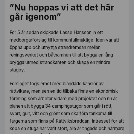
”Nu hoppas vi att det här
går igenom”
För 5 år sedan skickade Lasse Hansson in ett
medborgarförslag till kommunfullmäktige. Idén var att
öppna upp och utnyttja strandremsan mellan
reningsverket och båthamnen till att bygga en lång
brygga utmed strandkanten och skapa en mindre
stugby.
Förslaget togs emot med blandade känslor av
rättvikare, men sen en tid tillbaka finns en ekonomisk
förening som arbetar vidare med projektet och nu är
planen att bygga 34 campingstugor som går i rött,
svart, gult, vitt och grönt som ska föra tankarna till
färgerna som finns på Rättviksbreddan. Intresset för att
köpa en stuga har varit stort, alla är tingade och närmare