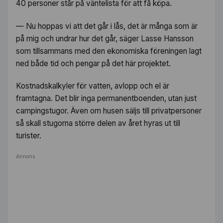
40 personer står på väntelista för att få köpa.
— Nu hoppas vi att det går i lås, det är många som är
på mig och undrar hur det går, säger Lasse Hansson
som tillsammans med den ekonomiska föreningen lagt
ned både tid och pengar på det här projektet.
Kostnadskalkyler för vatten, avlopp och el är
framtagna. Det blir inga permanentboenden, utan just
campingstugor. Även om husen säljs till privatpersoner
så skall stugorna större delen av året hyras ut till
turister.
Annons