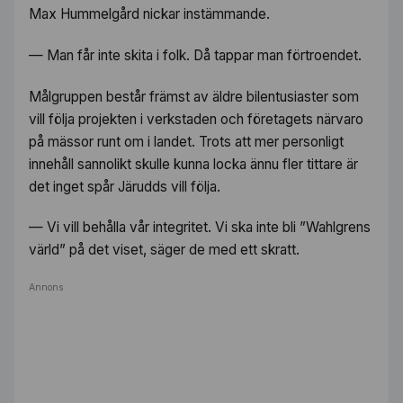
Max Hummelgård nickar instämmande.
— Man får inte skita i folk. Då tappar man förtroendet.
Målgruppen består främst av äldre bilentusiaster som
vill följa projekten i verkstaden och företagets närvaro
på mässor runt om i landet. Trots att mer personligt
innehåll sannolikt skulle kunna locka ännu fler tittare är
det inget spår Järudds vill följa.
— Vi vill behålla vår integritet. Vi ska inte bli ”Wahlgrens
värld” på det viset, säger de med ett skratt.
Annons