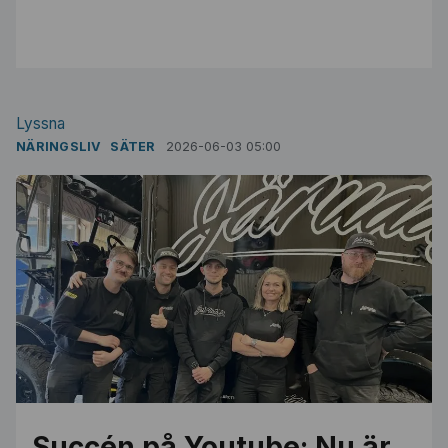
Lyssna
NÄRINGSLIV
SÄTER
2026-06-03 05:00
Succén på Youtube: Nu är