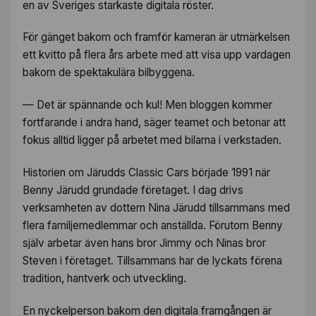
en av Sveriges starkaste digitala röster.
För gänget bakom och framför kameran är utmärkelsen
ett kvitto på flera års arbete med att visa upp vardagen
bakom de spektakulära bilbyggena.
— Det är spännande och kul! Men bloggen kommer
fortfarande i andra hand, säger teamet och betonar att
fokus alltid ligger på arbetet med bilarna i verkstaden.
Historien om Järudds Classic Cars började 1991 när
Benny Järudd grundade företaget. I dag drivs
verksamheten av dottern Nina Järudd tillsammans med
flera familjemedlemmar och anställda. Förutom Benny
själv arbetar även hans bror Jimmy och Ninas bror
Steven i företaget. Tillsammans har de lyckats förena
tradition, hantverk och utveckling.
En nyckelperson bakom den digitala framgången är