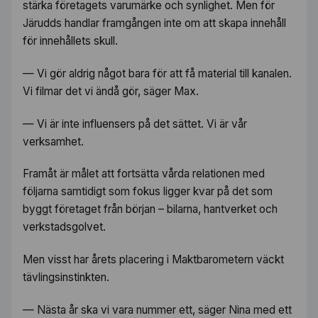
stärka företagets varumärke och synlighet. Men för
Järudds handlar framgången inte om att skapa innehåll
för innehållets skull.
— Vi gör aldrig något bara för att få material till kanalen.
Vi filmar det vi ändå gör, säger Max.
— Vi är inte influensers på det sättet. Vi är vår
verksamhet.
Framåt är målet att fortsätta vårda relationen med
följarna samtidigt som fokus ligger kvar på det som
byggt företaget från början – bilarna, hantverket och
verkstadsgolvet.
Men visst har årets placering i Maktbarometern väckt
tävlingsinstinkten.
— Nästa år ska vi vara nummer ett, säger Nina med ett