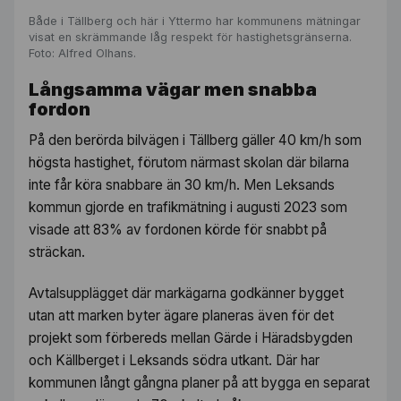
Både i Tällberg och här i Yttermo har kommunens mätningar
visat en skrämmande låg respekt för hastighetsgränserna.
Foto: Alfred Olhans.
Långsamma vägar men snabba
fordon
På den berörda bilvägen i Tällberg gäller 40 km/h som
högsta hastighet, förutom närmast skolan där bilarna
inte får köra snabbare än 30 km/h. Men Leksands
kommun gjorde en trafikmätning i augusti 2023 som
visade att 83% av fordonen körde för snabbt på
sträckan.
Avtalsupplägget där markägarna godkänner bygget
utan att marken byter ägare planeras även för det
projekt som förbereds mellan Gärde i Häradsbygden
och Källberget i Leksands södra utkant. Där har
kommunen långt gångna planer på att bygga en separat