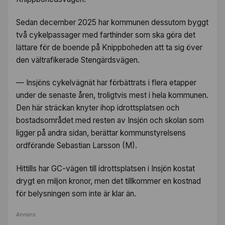
Sedan december 2025 har kommunen dessutom byggt
två cykelpassager med farthinder som ska göra det
lättare för de boende på Knippboheden att ta sig över
den vältrafikerade Stengärdsvägen.
— Insjöns cykelvägnät har förbättrats i flera etapper
under de senaste åren, troligtvis mest i hela kommunen.
Den här sträckan knyter ihop idrottsplatsen och
bostadsområdet med resten av Insjön och skolan som
ligger på andra sidan, berättar kommunstyrelsens
ordförande Sebastian Larsson (M).
Hittills har GC-vägen till idrottsplatsen i Insjön kostat
drygt en miljon kronor, men det tillkommer en kostnad
för belysningen som inte är klar än.
Annons