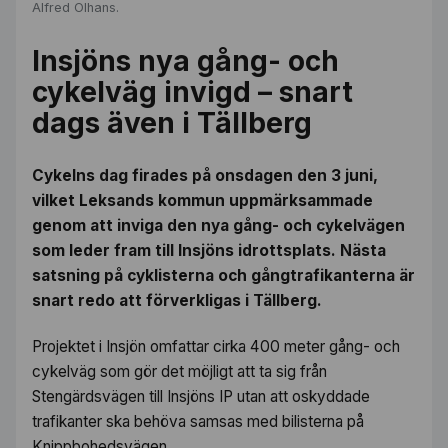
Alfred Olhans.
Insjöns nya gång- och
cykelväg invigd – snart
dags även i Tällberg
Cykelns dag firades på onsdagen den 3 juni,
vilket Leksands kommun uppmärksammade
genom att inviga den nya gång- och cykelvägen
som leder fram till Insjöns idrottsplats. Nästa
satsning på cyklisterna och gångtrafikanterna är
snart redo att förverkligas i Tällberg.
Projektet i Insjön omfattar cirka 400 meter gång- och
cykelväg som gör det möjligt att ta sig från
Stengärdsvägen till Insjöns IP utan att oskyddade
trafikanter ska behöva samsas med bilisterna på
Knippbohedsvägen.