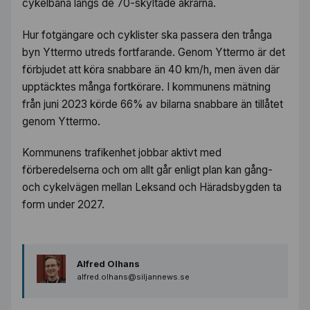
cykelbana längs de 70-skyltade åkrarna.
Hur fotgängare och cyklister ska passera den trånga
byn Yttermo utreds fortfarande. Genom Yttermo är det
förbjudet att köra snabbare än 40 km/h, men även där
upptäcktes många fortkörare. I kommunens mätning
från juni 2023 körde 66% av bilarna snabbare än tillåtet
genom Yttermo.
Kommunens trafikenhet jobbar aktivt med
förberedelserna och om allt går enligt plan kan gång-
och cykelvägen mellan Leksand och Häradsbygden ta
form under 2027.
Alfred Olhans
alfred.olhans@siljannews.se