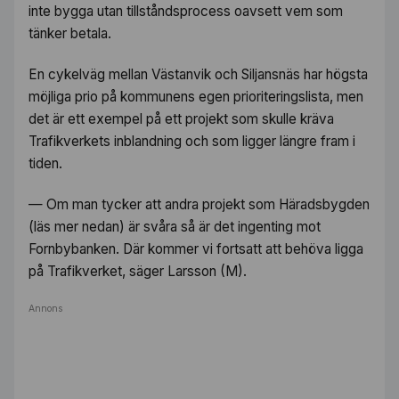
inte bygga utan tillståndsprocess oavsett vem som
tänker betala.
En cykelväg mellan Västanvik och Siljansnäs har högsta
möjliga prio på kommunens egen prioriteringslista, men
det är ett exempel på ett projekt som skulle kräva
Trafikverkets inblandning och som ligger längre fram i
tiden.
— Om man tycker att andra projekt som Häradsbygden
(läs mer nedan) är svåra så är det ingenting mot
Fornbybanken. Där kommer vi fortsatt att behöva ligga
på Trafikverket, säger Larsson (M).
Annons