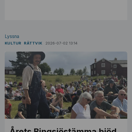
Lyssna
KULTUR
RÄTTVIK
2026-07-02 13:14
Årets Bingsjöstämma bjöd