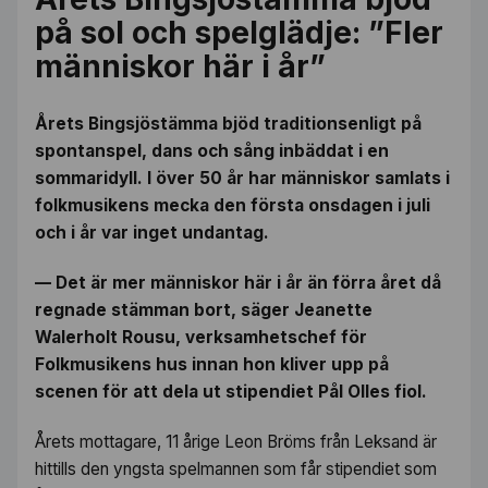
på sol och spelglädje: ”Fler
människor här i år”
Årets Bingsjöstämma bjöd traditionsenligt på
spontanspel, dans och sång inbäddat i en
sommaridyll. I över 50 år har människor samlats i
folkmusikens mecka den första onsdagen i juli
och i år var inget undantag.
— Det är mer människor här i år än förra året då
regnade stämman bort, säger Jeanette
Walerholt Rousu, verksamhetschef för
Folkmusikens hus innan hon kliver upp på
scenen för att dela ut stipendiet Pål Olles fiol.
Årets mottagare, 11 årige Leon Bröms från Leksand är
hittills den yngsta spelmannen som får stipendiet som