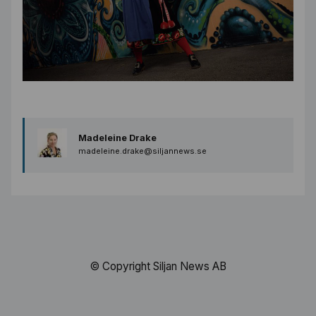
Madeleine Drake
madeleine.drake@siljannews.se
© Copyright Siljan News AB