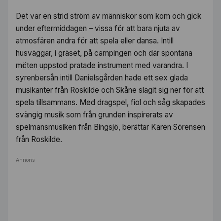
Det var en strid ström av människor som kom och gick
under eftermiddagen – vissa för att bara njuta av
atmosfären andra för att spela eller dansa. Intill
husväggar, i gräset, på campingen och där spontana
möten uppstod pratade instrument med varandra. I
syrenbersån intill Danielsgården hade ett sex glada
musikanter från Roskilde och Skåne slagit sig ner för att
spela tillsammans. Med dragspel, fiol och såg skapades
svängig musik som från grunden inspirerats av
spelmansmusiken från Bingsjö, berättar Karen Sörensen
från Roskilde.
Annons