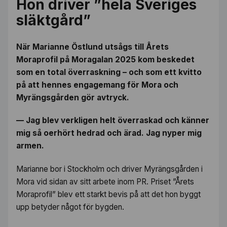
Hon driver ”hela Sveriges
släktgård”
När Marianne Östlund utsågs till Årets
Moraprofil på Moragalan 2025 kom beskedet
som en total överraskning – och som ett kvitto
på att hennes engagemang för Mora och
Myrängsgården gör avtryck.
— Jag blev verkligen helt överraskad och känner
mig så oerhört hedrad och ärad. Jag nyper mig
armen.
Marianne bor i Stockholm och driver Myrängsgården i
Mora vid sidan av sitt arbete inom PR. Priset ”Årets
Moraprofil” blev ett starkt bevis på att det hon byggt
upp betyder något för bygden.