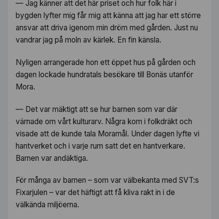
— Jag känner att det här priset och hur folk här i
bygden lyfter mig får mig att känna att jag har ett större
ansvar att driva igenom min dröm med gården. Just nu
vandrar jag på moln av kärlek. En fin känsla.
Nyligen arrangerade hon ett öppet hus på gården och
dagen lockade hundratals besökare till Bonäs utanför
Mora.
— Det var mäktigt att se hur barnen som var där
värnade om vårt kulturarv. Några kom i folkdräkt och
visade att de kunde tala Moramål. Under dagen lyfte vi
hantverket och i varje rum satt det en hantverkare.
Barnen var andäktiga.
För många av barnen – som var välbekanta med SVT:s
Fixarjulen
– var det häftigt att få kliva rakt in i de
välkända miljöerna.