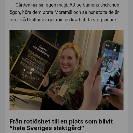
— Gården har sin egen magi. Att se barnens tindrande
ögon, höra dem prata Moramål och se hur stolta de är
över vårt kulturarv ger mig en kraft att ta steg vidare.
Från rotlöshet till en plats som blivit
”hela Sveriges släktgård”