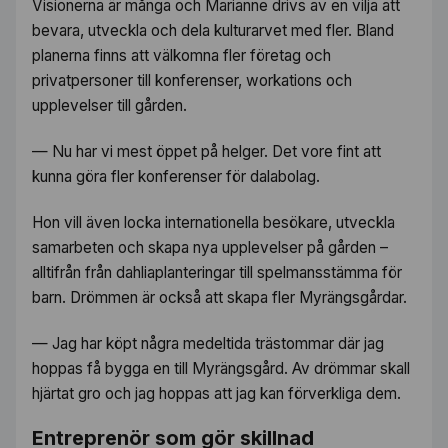
Visionerna är många och Marianne drivs av en vilja att
bevara, utveckla och dela kulturarvet med fler. Bland
planerna finns att välkomna fler företag och
privatpersoner till konferenser, workations och
upplevelser till gården.
— Nu har vi mest öppet på helger. Det vore fint att
kunna göra fler konferenser för dalabolag.
Hon vill även locka internationella besökare, utveckla
samarbeten och skapa nya upplevelser på gården –
alltifrån från dahliaplanteringar till spelmansstämma för
barn. Drömmen är också att skapa fler Myrängsgårdar.
— Jag har köpt några medeltida trästommar där jag
hoppas få bygga en till Myrängsgård. Av drömmar skall
hjärtat gro och jag hoppas att jag kan förverkliga dem.
Entreprenör som gör skillnad