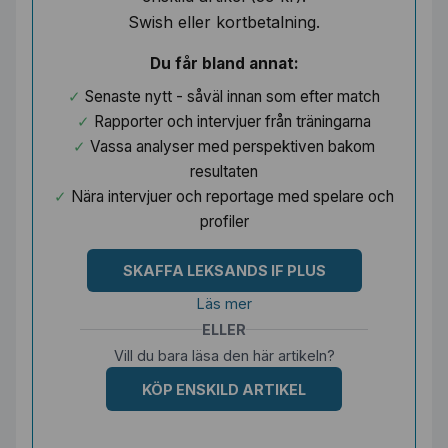
Swish eller kortbetalning.
Du får bland annat:
Senaste nytt - såväl innan som efter match
Rapporter och intervjuer från träningarna
Vassa analyser med perspektiven bakom
resultaten
Nära intervjuer och reportage med spelare och
profiler
SKAFFA LEKSANDS IF PLUS
Läs mer
ELLER
Vill du bara läsa den här artikeln?
KÖP ENSKILD ARTIKEL