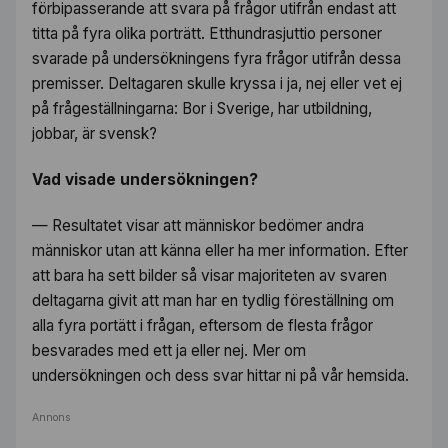
förbipasserande att svara på frågor utifrån endast att
titta på fyra olika porträtt. Etthundrasjuttio personer
svarade på undersökningens fyra frågor utifrån dessa
premisser. Deltagaren skulle kryssa i ja, nej eller vet ej
på frågeställningarna: Bor i Sverige, har utbildning,
jobbar, är svensk?
Vad visade undersökningen?
— Resultatet visar att människor bedömer andra
människor utan att känna eller ha mer information. Efter
att bara ha sett bilder så visar majoriteten av svaren
deltagarna givit att man har en tydlig föreställning om
alla fyra portätt i frågan, eftersom de flesta frågor
besvarades med ett ja eller nej.
Mer om
undersökningen och dess svar hittar ni på vår hemsida.
Annons