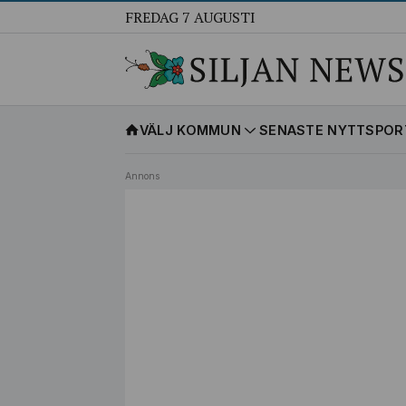
FREDAG 7 AUGUSTI
VÄLJ KOMMUN
SENASTE NYTT
SPOR
Annons