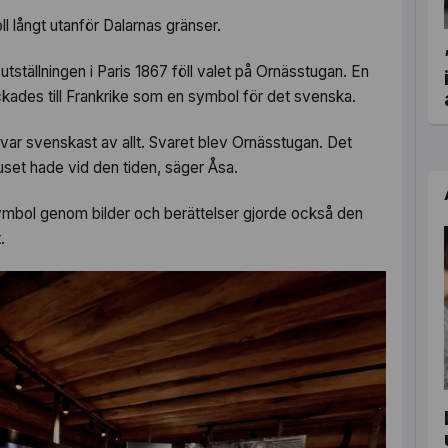
ll långt utanför Dalarnas gränser.
utställningen i Paris 1867 föll valet på Ornässtugan. En
ades till Frankrike som en symbol för det svenska.
r svenskast av allt. Svaret blev Ornässtugan. Det
set hade vid den tiden, säger Åsa.
mbol genom bilder och berättelser gjorde också den
.