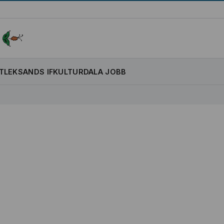
T
LEKSANDS IF
KULTUR
DALA JOBB