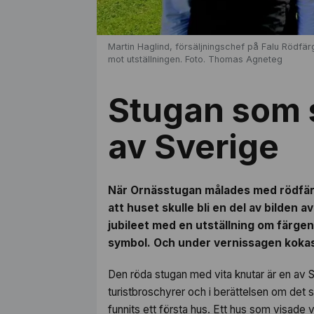
Martin Haglind, försäljningschef på Falu Rödfä
mot utställningen. Foto. Thomas Agneteg
Stugan som 
av Sverige
När Ornässtugan målades med rödfär
att huset skulle bli en del av bilde
jubileet med en utställning om färgens
symbol. Och under vernissagen kokas 
Den röda stugan med vita knutar är en av S
turistbroschyrer och i berättelsen om de
funnits ett första hus. Ett hus som visade v