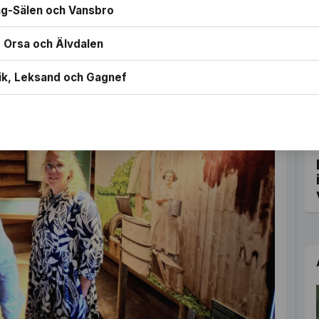
g-Sälen och Vansbro
 Orsa och Älvdalen
ik, Leksand och Gagnef