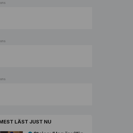
ons
ons
ons
MEST LÄST JUST NU