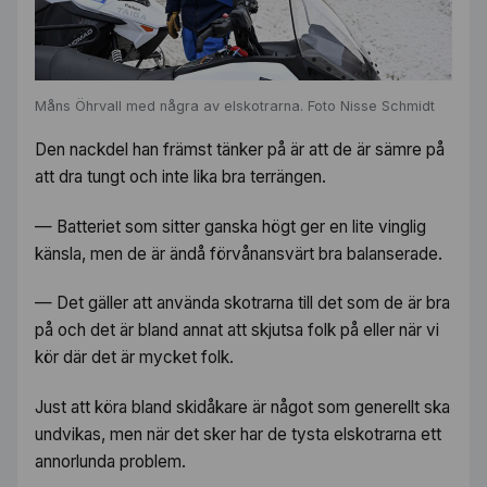
Måns Öhrvall med några av elskotrarna. Foto Nisse Schmidt
Den nackdel han främst tänker på är att de är sämre på
att dra tungt och inte lika bra terrängen.
— Batteriet som sitter ganska högt ger en lite vinglig
känsla, men de är ändå förvånansvärt bra balanserade.
— Det gäller att använda skotrarna till det som de är bra
på och det är bland annat att skjutsa folk på eller när vi
kör där det är mycket folk.
Just att köra bland skidåkare är något som generellt ska
undvikas, men när det sker har de tysta elskotrarna ett
annorlunda problem.