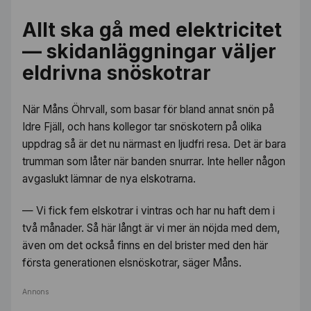
Allt ska gå med elektricitet
— skidanläggningar väljer
eldrivna snöskotrar
När Måns Öhrvall, som basar för bland annat snön på
Idre Fjäll, och hans kollegor tar snöskotern på olika
uppdrag så är det nu närmast en ljudfri resa. Det är bara
trumman som låter när banden snurrar. Inte heller någon
avgaslukt lämnar de nya elskotrarna.
— Vi fick fem elskotrar i vintras och har nu haft dem i
två månader. Så här långt är vi mer än nöjda med dem,
även om det också finns en del brister med den här
första generationen elsnöskotrar, säger Måns.
Annons