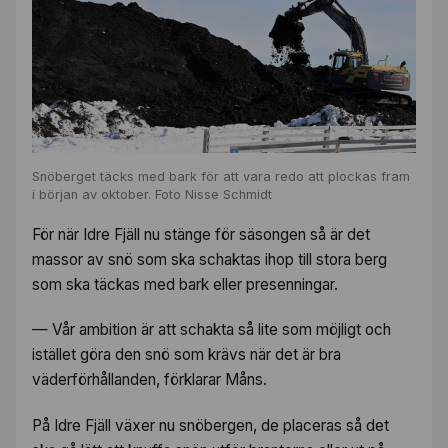
Snöberget täcks med bark för att vara redo att plockas fram
i början av oktober. Foto Nisse Schmidt
För när Idre Fjäll nu stänge för säsongen så är det
massor av snö som ska schaktas ihop till stora berg
som ska täckas med bark eller presenningar.
— Vår ambition är att schakta så lite som möjligt och
istället göra den snö som krävs när det är bra
väderförhållanden, förklarar Måns.
På Idre Fjäll växer nu snöbergen, de placeras så det