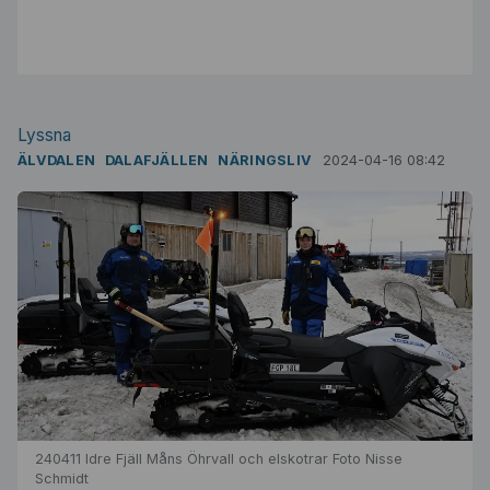
Lyssna
ÄLVDALEN
DALAFJÄLLEN
NÄRINGSLIV
2024-04-16 08:42
240411 Idre Fjäll Måns Öhrvall och elskotrar Foto Nisse
Schmidt