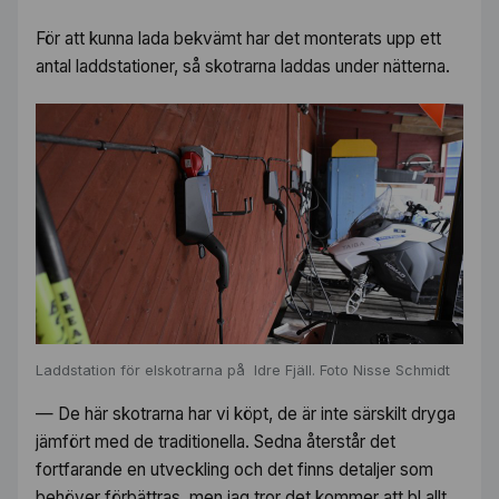
För att kunna lada bekvämt har det monterats upp ett
antal laddstationer, så skotrarna laddas under nätterna.
Laddstation för elskotrarna på Idre Fjäll. Foto Nisse Schmidt
— De här skotrarna har vi köpt, de är inte särskilt dryga
jämfört med de traditionella. Sedna återstår det
fortfarande en utveckling och det finns detaljer som
behöver förbättras, men jag tror det kommer att bl allt