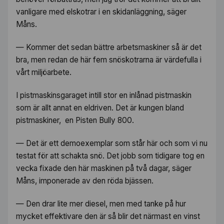
vanligare med elskotrar i en skidanläggning, säger
Måns.
— Kommer det sedan bättre arbetsmaskiner så är det
bra, men redan de här fem snöskotrarna är värdefulla i
vårt miljöarbete.
I pistmaskinsgaraget intill stor en inlånad pistmaskin
som är allt annat en eldriven. Det är kungen bland
pistmaskiner, en Pisten Bully 800.
— Det är ett demoexemplar som står här och som vi nu
testat för att schakta snö. Det jobb som tidigare tog en
vecka fixade den här maskinen på två dagar, säger
Måns, imponerade av den röda bjässen.
— Den drar lite mer diesel, men med tanke på hur
mycket effektivare den är så blir det närmast en vinst