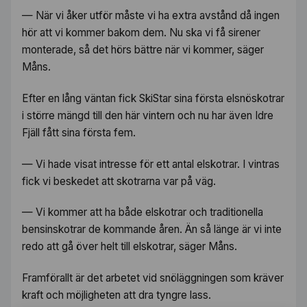
— När vi åker utför måste vi ha extra avstånd då ingen
hör att vi kommer bakom dem. Nu ska vi få sirener
monterade, så det hörs bättre när vi kommer, säger
Måns.
Efter en lång väntan fick SkiStar sina första elsnöskotrar
i större mängd till den här vintern och nu har även Idre
Fjäll fått sina första fem.
— Vi hade visat intresse för ett antal elskotrar. I vintras
fick vi beskedet att skotrarna var på väg.
— Vi kommer att ha både elskotrar och traditionella
bensinskotrar de kommande åren. Än så länge är vi inte
redo att gå över helt till elskotrar, säger Måns.
Framförallt är det arbetet vid snöläggningen som kräver
kraft och möjligheten att dra tyngre lass.